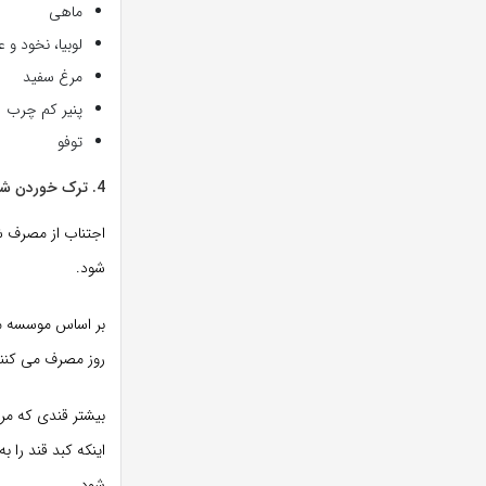
ماهی
لوبیا، نخود و
مرغ سفید
پنیر کم چرب
توفو
4. ترک خوردن شکر اضافه شده
اجتناب از مصرف ش
شود.
روز مصرف می کنند. زنان در همان گر
بیشتر قندی که مرد
اینکه کبد قند را 
شود.