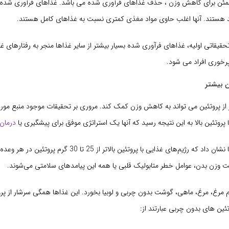
مئن برای کاهش وزن ، حذف غذاهای فرآوری شده می باشد. غذاهای فرآوری شده س
د هستند. آنها اغلب حاوی مواد مغذی کمتری نسبت به غذاهای کامل هستند.
یقاتی اولیه، غذاهای فرآوری شده بسیار بیشتر از سایر غذاها منجر به رفتارهای غذ
پرخوری افراد می شود.
از پروتئین می تواند به کاهش وزن کمک کند. مروری بر تحقیقات موجود منبع مورد 
 پروتئین بالا به این نتیجه رسید که آنها یک استراتژی موفق برای پیشگیری یا
درمان
در مجموع، داده‌ها نشان داد که رژیم‌های غذایی با پروتئین بالاتر از 25 تا 
یت وزن بدن، عوامل خطر متابولیک قلبی یا همه این پیامدهای سلامتی می‌شوند.
م مرغ، مرغ، ماهی، گوشت بدون چربی و لوبیا بخورد. این غذاها همگی سرشار از پروت
ین های بدون چربی عبارتند از: