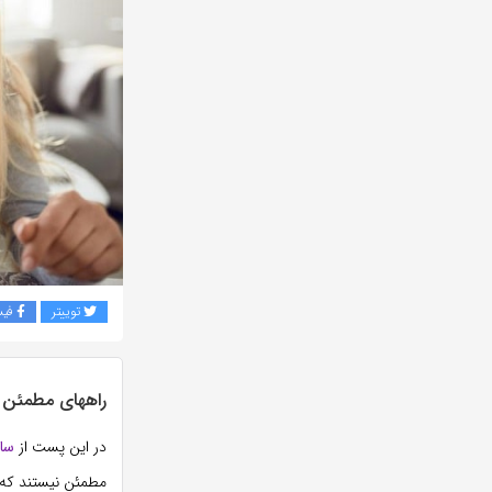
توییتر
فی
راههای مطمئن 
در این پست از
سا
مطمئن نیستند که 