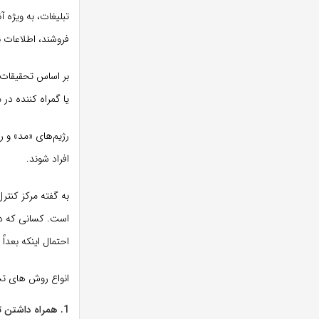
تبلیغات، به ویژه
فروشند، اطلاعات ن
یا گمراه کننده د
رژیم‌های «مد» و ر
افراد شوند.
است. کسانی که در
احتمال اینکه بعداً
انواع روش های تحق
1. همراه داشتن تنقلات سالم در خانه و محل کار