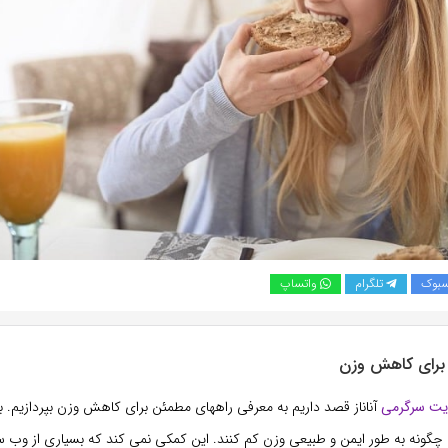
سبوک
تلگرام
واتساپ
برای کاهش وزن
یت سرگرمی
آناناز قصد داریم به معرفی راههای مطمئن برای کاهش وزن بپردازیم. ب
چگونه به طور ایمن و طبیعی وزن کم کنند. این کمکی نمی کند که بسیاری از وب س