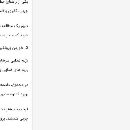
یکی از راههای مط
چربی، کالری و قن
طبق یک مطالعه تحق
شوند که منجر به 
3. خوردن پروتئین بیشتر
رژیم غذایی سرشار 
رژیم های غذایی با
بهبود اشتها، مدیر
فرد باید بیشتر تخ
چربی هستند. پروتئ