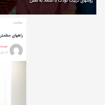
روشهای تربیت کودک با اعتماد به نفس
سلامت
راههای مطمئن
نویسند
5 سال پیش