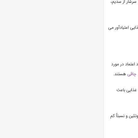
رشار از سدیم،
ایی اعتیادآور می
اعتماد در مورد
 چاقی
هستند.
30 گرم پروتئین در هر وعده غذایی باعث
ئین و نسبتاً کم