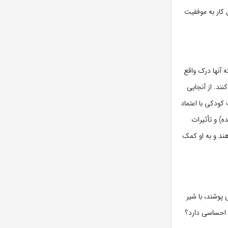
 کار به موفقیت
 آنها درک واقع
ند. از آنجایی
ودکی با اعتماد
) و تأثیرات
هند و به او کمک
 پوشند، با شیر
 احساسی دارد؟