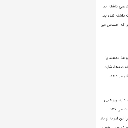
خاصی داشته اید
 داشته شده‌اید.
 را که احساس می
 غذا بدهند یا
نه صدها، شاید
گوش می‌دهد.
دارد. روزهایی
شت می کنند.
این امر به او یاد
 کودک حس خود را