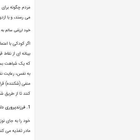
مردم چگونه برای خ
می رسند، و با ازد
خود ارزشی سالم به 
اگر کودکی با اعت
بینانه ای از نقاط
که یک شباهت بسیا
به نفس، رعایت نظ
منفی (شکننده) قرا
کنند تا از طریق شک
1. فرزندپروری دلبستگی را تمرین کنید
خود را به جای نوزا
مادر تغذیه می کن