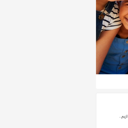
زیم..