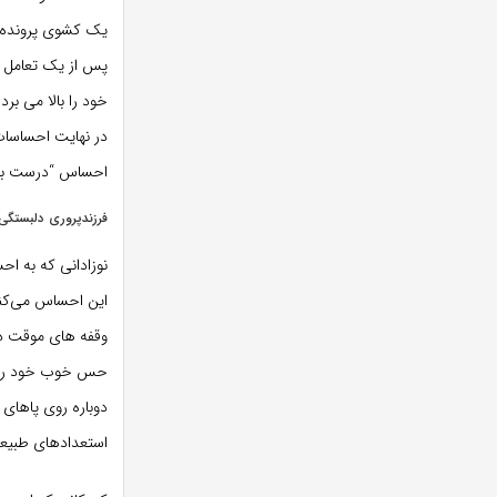
یک کشوی پرونده اس
پس از یک تعامل خا
خود را بالا می برد
در نهایت احساسات 
احساس “درست بود
فرزندپروری دلبستگ
نوزادانی که به ا
این احساس می‌کنن
وقفه های موقت دوب
حس خوب خود را که
دوباره روی پاهای 
استعدادهای طبیعی 