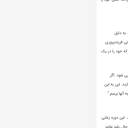
 به دلیل
ی فرزندپروری
که خود را در یک
ی شود. اگر
د. این به این
 آنها برسم.”
 این دوره زمانی
حال رشد مانند