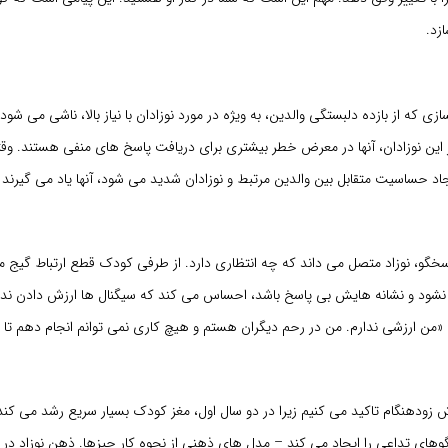
زد.
زی که از بازده دلبستگی والدین، به ویژه در مورد نوزادان با نیاز بالا، ناشی می شود.
این نوزادان، آنها در معرض خطر بیشتری برای دریافت پاسخ های منفی هستند. وقت
د حساسیت متقابل بین والدین مرتبط و نوزادان شدید می شود، آنها یاد می گیرند 
سخگو، نوزاد متصل می داند که چه انتظاری دارد. از طرفی کودک قطع ارتباط گیج م
 نشود و نشانه هایش بی پاسخ باشد، احساس می کند که سیگنال ها ارزش دادن ندارن
من ارزشی ندارم. من در رحم دیگران هستم و هیچ کاری نمی توانم انجام دهم تا به
 زودهنگام تاکید می کنیم زیرا در دو سال اول، مغز کودک بسیار سریع رشد می کند.
های تداعی را ایجاد می کند – مدل های ذهنی از نحوه کار چیزها. ذهن نوزاد در 