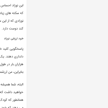
این نوزاد احساس 
که سکته های زیاد
نوزادی که از این
کند دوست دارد.
خود ارزشی نوزاد
پاسخگویی کلید خود
دلداری دهند. یک 
هزاران بار در طول
بنابراین، من ارزش
البته، شما همیشه 
خواهید داشت که ص
همانطور که کودک بز
می دهد که خود را