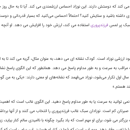
می کند که دوستش دارند. این نوزاد احساس ارزشمندی می کند. آیا تا به حال روز 
ی داشته باشید و ستایش کنید؟ احتمالاً احساس می‌کنید که بسیار قدردانی و دوست
 سبک پر لمس
فرزندپروری
استفاده می کند، ارزش خود را افزایش می دهد. او آنچه
 ارزشی نوزاد است. کودک نشانه ای می دهد، به عنوان مثال، گریه می کند تا به او
مراقب به سرعت و به طور مداوم پاسخ می دهد. همانطور که این الگوی پاسخ نشا
 سال اول تکرار می‌شود، نوزاد می‌فهمد که نشانه‌های او معنی دارند: «یکی به من 
مند هستم.»
نمی توانید به سرعت یا به طور مداوم پاسخ دهید. این الگوی غالب است که اهمیت 
برتان کم است. نوزادان سبک غالب فرزندپروری را انتخاب می کنند و از آنها بردا
رگتر می شود، برای او مهم است که یاد بگیرد چگونه با ناامیدی سالم کنار بیاید، زیرا 
 با تغییر وفق دهد. مهم این است که شما در کنار او هستید. این پیامی است که