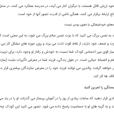
ود ارزش قائل هستند، با دیگران کنار می آیند، در مدرسه عملکرد می کنند، در محل
واج ارتباط برقرار می کنند، همگی ناشی از قدرت تصور آنها از خود است.
معنای خودشیفتگی یا مغرور بودن نیست
ماد به نفس بزرگ می کنید که با عزت نفس سالم بزرگ می شود، به این معنی است که
 قوت و ضعف خود دارند، از نقاط قوت لذت می برند و روی حوزه های مشکل کار می کن
ر قوی بین احساس کودک شما نسبت به خودش و رفتار او وجود دارد، برای تربیت ک
م و انضباط حیاتی است. در طول زندگی، فرزند شما در معرض تأثیرات مثبت (سازنده
ر خواهد گرفت. والدین می توانند فرزند خود را در معرض سازندگان بیشتری قرار د
اف ها کار کند.
دی قرار دهید که ساعات زیادی از روز را در آغوش پرستار می گذراند، او را در بند می
ند و به گریه های او با حساسیت پاسخ داده می شود. تصور می کنید این کودک چه