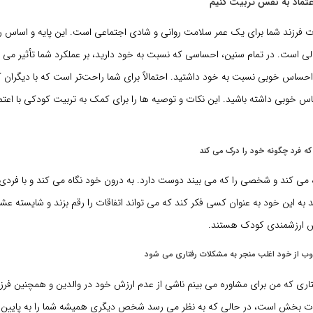
عتماد به نفس تربیت کنیم
فرزند شما برای یک عمر سلامت روانی و شادی اجتماعی است. این پایه و اساس ر
ی است. در تمام سنین، احساسی که نسبت به خود دارید، بر عملکرد شما تأثیر می گذ
ً احساس خوبی نسبت به خود داشتید. احتمالاً برای شما راحت‌تر است که با دیگران کنا
س خوبی داشته باشید. این نکات و توصیه ها را برای کمک به تربیت کودکی با اعتم
که فرد چگونه خود را درک می کند
 می کند و شخصی را که می بیند دوست دارد. به درون خود نگاه می کند و با فردی
 به این خود به عنوان کسی فکر کند که می تواند اتفاقات را رقم بزند و شایسته ع
 ارزشمندی کودک هستند.
ب از خود اغلب منجر به مشکلات رفتاری می شود
اری که من برای مشاوره می بینم ناشی از عدم ارزش خود در والدین و همچنین فرز
ذت بخش است، در حالی که به نظر می رسد شخص دیگری همیشه شما را به پایین م