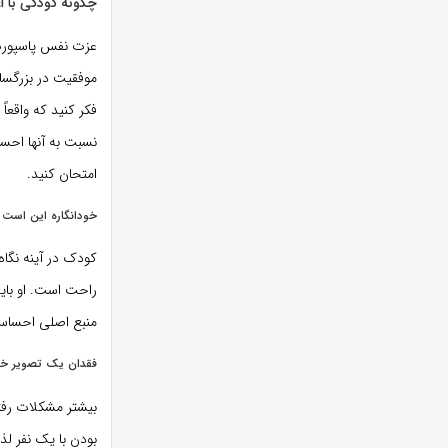
چگونه کودکی با ا
عزت نفس پاسپورت 
موفقیت در بزرگسال
فکر کنید که واقعا
نسبت به آنها احسا
امتحان کنید.
خودانگاره این است 
کودک در آینه نگاه
راحت است. او باید
منبع اصلی احساس
فقدان یک تصویر خو
بیشتر مشکلات رفت
بودن با یک نفر ل