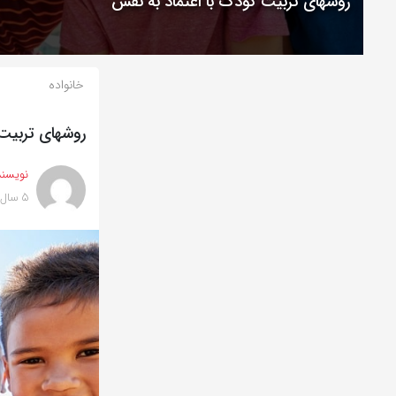
روشهای تربیت کودک با اعتماد به نفس
خانواده
روشهای تربیت 
نویسند
5 سال پیش