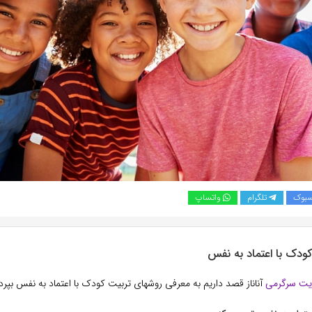
سبوک
تلگرام
واتساپ
ودک با اعتماد به نفس
یت سرگرمی
آناناز قصد داریم به معرفی روشهای تربیت کودک با اعتماد به نفس بپردا