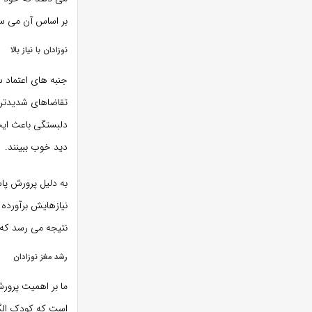
بر اساس آن می سا
نوزادان با نیاز بالا
جنبه های اعتماد سا
تقاضاهای شدیدتر 
دلبستگی باعث ایجا
دید خوب ببینند.
به دلیل پرورش پا
نیازهایش برآورده
نتیجه می رسد که «
رشد مغز نوزادان
ما بر اهمیت پرورش
است که کودک الگو