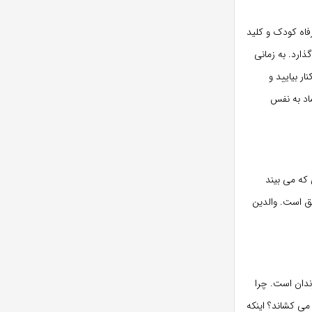
فاه کودک و کلید
ارد. به زمانی
ر بیایید و
اد به نفس
 که می بیند
شق است. والدین
ندان است. چرا
ی کشاند؟ اینکه