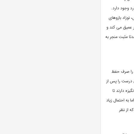
د وجود دارد.
 نوزاد بازوهای
ار عمیق می کند و
تا مثبت منجر به
د را صرف حفظ
س درست را پس از
یزه دارند تا
 به احتمال زیاد
ه از نظر