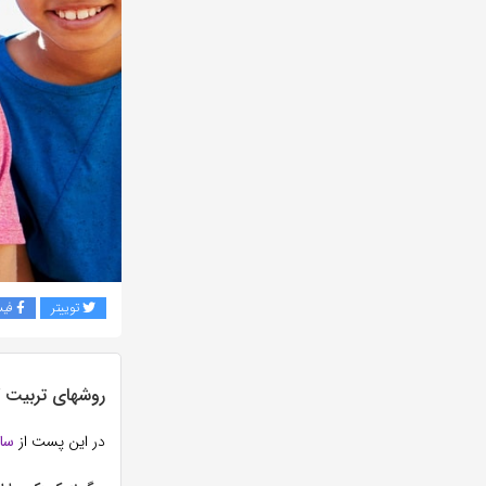
توییتر
فی
روشهای تربیت ک
در این پست از
سا