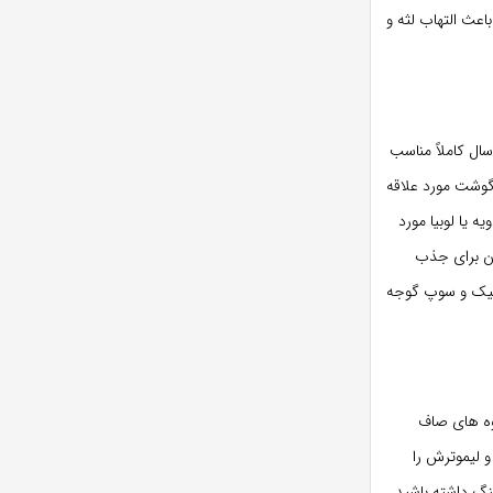
اعث التهاب لثه و
ل کاملاً مناسب
وشت مورد علاقه
 یا لوبیا مورد
آن برای جذب
سیک و سوپ گوجه
وه های صاف
و لیموترش را
نگ داشته باشید.