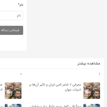
نام*
مشاهده بیشتر
معرفی ۷ شاعر نامی ایران و تاثیر آن‌ها بر
ادبیات جهان
اد
بیوگرافی کامل بهروز وثوقی؛ از درخشش
بی