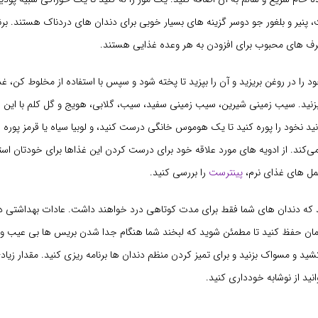
یر و بلغور جو دوسر گزینه های بسیار خوبی برای دندان های دردناک هستند. برنج،
ف های محبوب برای افزودن به هر وعده غذایی هستند.
ود را در روغن بریزید و آن را بپزید تا پخته شود و سپس با استفاده از مخلوط کن، غذ
زنید. سیب زمینی شیرین، سیب زمینی سفید، سیب، گلابی، هویج و گل کلم با این
نید نخود را پوره کنید تا یک هوموس خانگی درست کنید، و لوبیا سیاه یا قرمز پوره
ی‌کند. از ادویه های مورد علاقه خود برای درست کردن این غذاها برای خودتان استفا
عمل های غذای نرم،
پینترست
را بررسی کنید.
ید که دندان های شما فقط برای مدت کوتاهی درد خواهند داشت. عادات بهداشتی د
مان حفظ کنید تا مطمئن شوید که لبخند شما هنگام جدا شدن بریس ها بی عیب 
کشید و مسواک بزنید و برای تمیز کردن منظم دندان ها برنامه ریزی کنید. مقدار زیا
نید از نوشابه خودداری کنید.