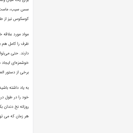
سس سیب، ماست، پن
کوسکوس نیز از طر
مواد مورد علاقه خ
ظرف را کامل هم ب
دارند. حتی می‌توا
خوشمزه‌ای ایجاد م
برخی از دستور ال
به یاد داشته باش
خود را در طول در
روزانه نخ دندان ب
هر زمان که می توا