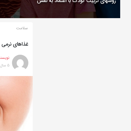
روشهای تربیت کودک با اعتماد به نفس
سلامت
غذاهای نرمی ک
نویسند
5 سال پیش