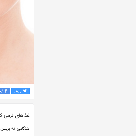
توییتر
فی
غذاهای نرمی که
هنگامی که بریس دا