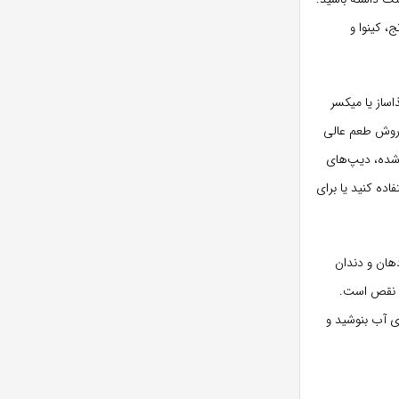
 کینوا و
اساز یا میکسر
 روش طعم عالی
 شده، دیپ‌های
ده کنید یا برای
هان و دندان
و نقص است.
دی آب بنوشید و