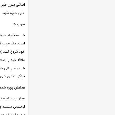
اضافی بدون فیبر غ
حتی حفره شود.
سوپ ها
شما ممکن است فقط
است. یک سوپ گرم
خود شروع کنید (یا
علاقه خود را اضاف
همه طعم های خوب
فرنگی دندان های 
غذاهای پوره شده
غذای پوره شده فق
ابریشمی هستند و ا
برای یک میان وعده