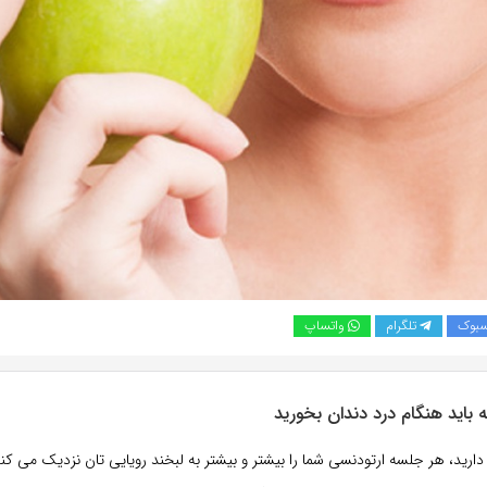
سبوک
تلگرام
واتساپ
 باید هنگام درد دندان بخورید
رید، هر جلسه ارتودنسی شما را بیشتر و بیشتر به لبخند رویایی تان نزدیک می کن