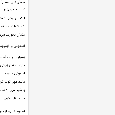
دندان‌های شما را 
کمی درد داشته با
امتحان برخی دستور
کام شما آورده شد
دندان بخورید بپردا
اسموتی یا آبمیوه
بسیاری از علاقه م
دارای مقدار زیادی
اسموتی های سبز ا
مانند موز، توت فر
یا شیر سویا، دانه 
طعم های خوبی به 
آبمیوه گیری از می