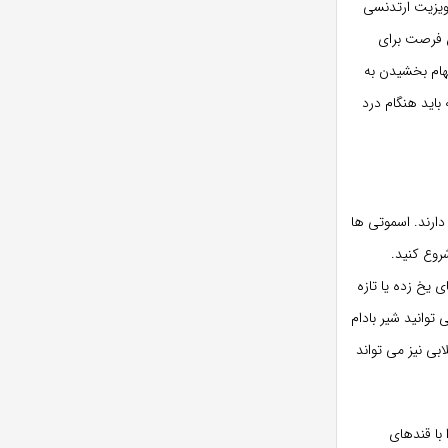
 ویزیت ارتدنسی
ن فرصت برای
لهام بخشیدن به
اید هنگام درد
دارند. اسموتی ها
روع کنید.
یخ زده یا تازه
توانید شیر بادام
ابی نیز می تواند
 با قندهای