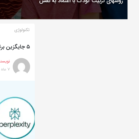
روشهای تربیت کودک با اعتماد به نفس
تکنولوژی
۵ جایگزین برتر ChatGPT در سال ۲۰۲۶ که باید بشناسید
نویسند
7 ماه پیش