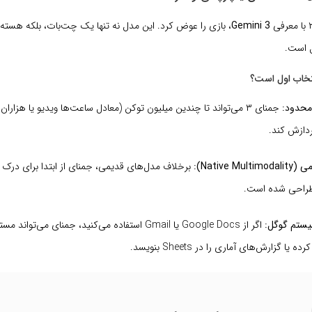
Gemini 3
، بازی را عوض کرد. این مدل نه تنها یک چت‌بات، بلکه هسته 
 است.
امحدود:
جمنای ۳ می‌تواند تا چندین میلیون توکن (معادل ساعت‌ها ویدیو یا هزارا
دازش کند.
Native M):
برخلاف مدل‌های قدیمی، جمنای از ابتدا برای درک 
راحی شده است.
یستم گوگل:
اگر از Google Docs یا Gmail استفاده می‌کنید، جمنای می‌توا
یا گزارش‌های آماری را در Sheets بنویسد.