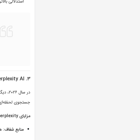
استدلالی بالات
۳. Perplexity AI: موتور جستجوی هوشمند
در سال ۲۰۲۶، دیگر کسی برای تحقیق به گوگل سنتی مراجعه نمی‌کند.
جستجوی لحظه‌ای، 
مزایای Perplexity:
منابع شفاف:
هر