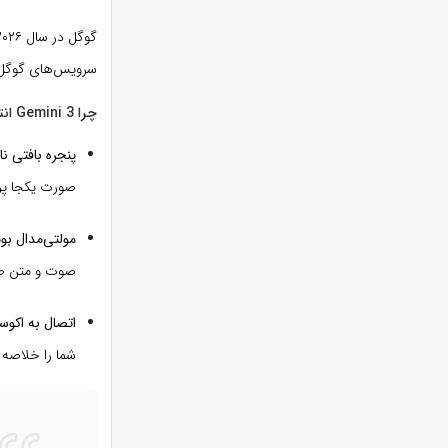
گوگل در سال ۲۰۲۶ با معرفی
سرویس‌های گوگل
چرا Gemini 3 انتخاب اول است؟
پنجره بافتی ن
صورت یکجا پر
مولتی‌مدال بومی (ultimodality
صوت و متن ط
اتصال به اکوس
شما را خلاصه کرده 