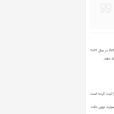
جایگزین بی‌نظیری است. شرکت Anthropic در سال ۲۰۲۶
سپارند چون دقت