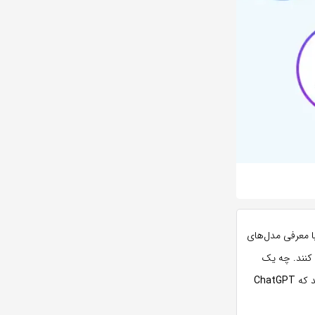
 ۲۰۲۶، دنیای هوش مصنوعی دیگر محدود به یک یا دو چت‌بات ساده نیست. اگرچه OpenAI با معرفی مدل‌های
 کنند. چه یک
د که
ChatGPT