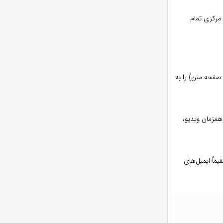
مرکزی تمام
ن صفحه متن) را به
همزمان ویدیو،
ند مستقیماً ایمیل‌های