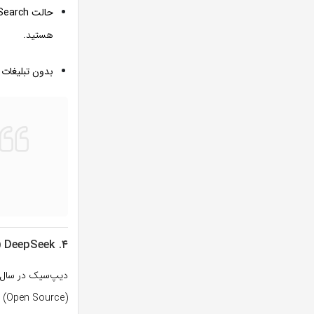
حالت Pro Search:
هستید.
بدون تبلیغات 
۴. DeepSeek (دیپ‌سیک): غول نوظهور دنیای برنامه‌نویسی
دیپ‌سیک در سال اخ
(Open Source) توسعه یافته، برای کارهای منطقی سنگین بهینه شده است.