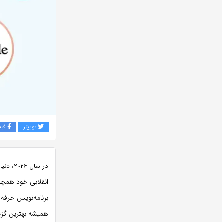
توییتر
فی
انقلابی خود همچن
برنامه‌نویس حرفه‌
همیشه بهترین گز