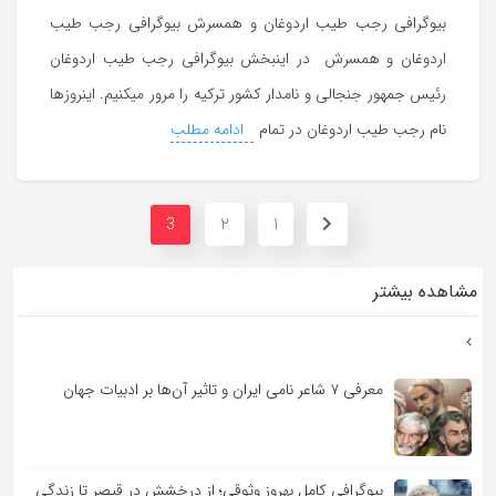
بیوگرافی رجب طیب اردوغان و همسرش بیوگرافی رجب طیب
اردوغان و همسرش در اینبخش بیوگرافی رجب طیب اردوغان
رئیس جمهور جنجالی و نامدار کشور ترکیه را مرور میکنیم. اینروزها
نام رجب طیب اردوغان در تمام
ادامه مطلب
2
1
3
مشاهده بیشتر
معرفی ۷ شاعر نامی ایران و تاثیر آن‌ها بر ادبیات جهان
بیوگرافی کامل بهروز وثوقی؛ از درخشش در قیصر تا زندگی